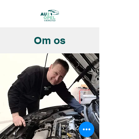
Om os